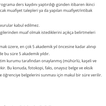
rograma ders kaydını yaptırdığı günden itibaren ikinci
lacak muafiyet talepleri ya da yapılan muafiyet/intibak
şvurular kabul edilmez.
gilerinden muaf olmak istediklerini açıkça belirtmeleri
 olmak üzere, en çok 5 akademik yıl öncesine kadar alınıp
 de bu süre 5 akademik yıldır.
tim kurumu tarafından onaylanmış (mühürlü, kaşeli ve
ekir. Bu konuda, fotokopi, faks, onaysız belge ve eksik
 öğrenciye belgelerini sunması için makul bir süre verilir.