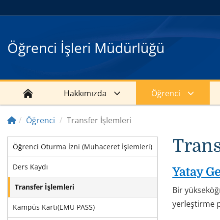
Öğrenci İşleri Müdürlüğü
Hakkımızda
Öğrenci
Öğrenci
Transfer İşlemleri
Trans
Öğrenci Oturma İzni (Muhaceret İşlemleri)
Ders Kaydı
Yatay G
Transfer İşlemleri
Bir yükseköğ
yerleştirme 
Kampüs Kartı(EMU PASS)