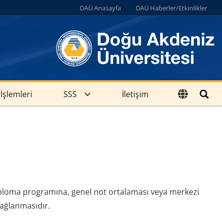
DAÜ Anasayfa
DAÜ Haberler/Etkinlikler
İşlemleri
SSS
İletişim
diploma programına, genel not ortalaması veya merkezi
sağlanmasıdır.