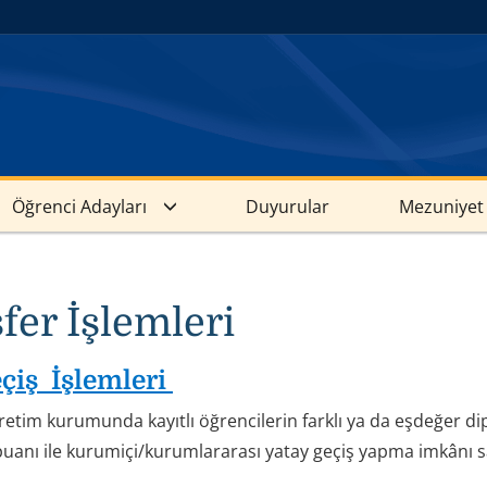
Öğrenci Adayları
Duyurular
Mezuniyet 
fer İşlemleri
eçiş İşlemleri
retim kurumunda kayıtlı öğrencilerin farklı ya da eşdeğer 
puanı ile kurumiçi/kurumlararası yatay geçiş yapma imkânı 