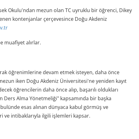
ek Okulu'ndan mezun olan TC uyruklu bir öğrenci, Dikey
rlenen kontenjanlar çerçevesince Doğu Akdeniz
v.tr
e muafiyet alırlar.
arak öğrenimlerine devam etmek isteyen, daha önce
 mezun iken Doğu Akdeniz Üniversitesi'ne yeniden kayıt
k öğrencilerin daha önce alıp, başarılı oldukları
dan Ders Alma Yönetmeliği" kapsamında bir başka
kabulünde esas alınan dünyaca kabul görmüş ve
ve intibaklarıyla ilgili işlemleri kapsar.