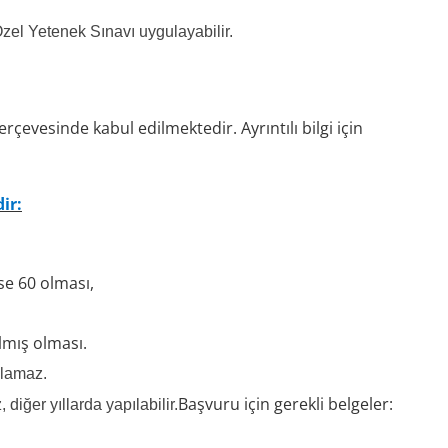
Özel Yetenek Sınavı uygulayabilir.
çevesinde kabul edilmektedir. Ayrıntılı bilgi için
dir:
se 60 olması,
lmış olması.
ılamaz.
Başvuru için gerekli belgeler:
diğer yıllarda yapılabilir.