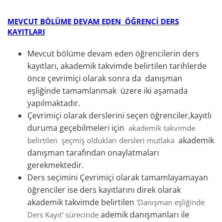
MEVCUT BÖLÜME DEVAM EDEN ÖĞRENCİ DERS
KAYITLARI
Mevcut bölüme devam eden öğrencilerin ders
kayıtları, akademik takvimde belirtilen tarihlerde
önce çevrimiçi olarak sonra da danışman
eşliğinde tamamlanmak üzere iki aşamada
yapılmaktadır.
Çevrimiçi olarak derslerini seçen öğrenciler,kayıtlı
duruma geçebilmeleri için
a
kademik takvimde
akademik
belirtilen şeçmiş oldukları dersleri mutlaka
danışman tarafından onaylatmaları
gerekmektedir.
Ders seçimini Çevrimiçi olarak tamamlayamayan
öğrenciler ise ders kayıtlarını direk olarak
akademik takvimde belirtilen
'Danışman eşliğinde
ademik danışmanları ile
D
ers Kayıt' sürecinde