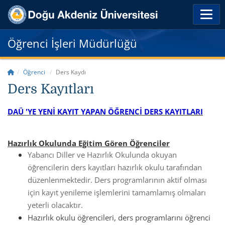
Öğrenci İşleri Müdürlüğü
Öğrenci
Ders Kaydı
Ders Kayıtları
DAÜ 'YE YENİ KAYIT YAPAN ÖĞRENCİ DERS KAYITLARI
Hazırlık Okulunda Eğitim Gören Öğrenciler
Yabancı Diller ve Hazırlık Okulunda okuyan
öğrencilerin ders kayıtları hazırlık okulu tarafından
düzenlenmektedir. Ders programlarının aktif olması
için kayıt yenileme işlemlerini tamamlamış olmaları
yeterli olacaktır.
Hazırlık okulu öğrencileri, ders programlarını öğrenci