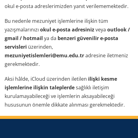
okul e-posta adreslerimizden yanıt verilememektedir.
Bu nedenle mezuniyet işlemlerine ilişkin tüm
yazışmalarınızı
okul e-posta adresiniz
veya
outlook /
gmail / hotmail
ya da
benzeri güvenilir e-posta
servisleri
üzerinden,
mezuniyetislemleri@emu.edu.tr
adresine iletmeniz
gerekmektedir.
Aksi hâlde, iCloud üzerinden iletilen
ilişki kesme
işlemlerine ilişkin taleplerde
sağlıklı iletişim
kurulamayabileceği ve işlemlerin aksayabileceği
hususunun önemle dikkate alınması gerekmektedir.