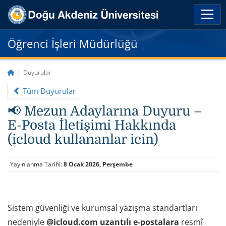
Öğrenci İşleri Müdürlüğü
Duyurular
Tüm Duyurular
📢 Mezun Adaylarına Duyuru –
E-Posta İletişimi Hakkında
(icloud kullananlar icin)
Yayınlanma Tarihi:
8 Ocak 2026, Perşembe
Sistem güvenliği ve kurumsal yazışma standartları
nedeniyle
@icloud.com uzantılı e-postalara
resmî